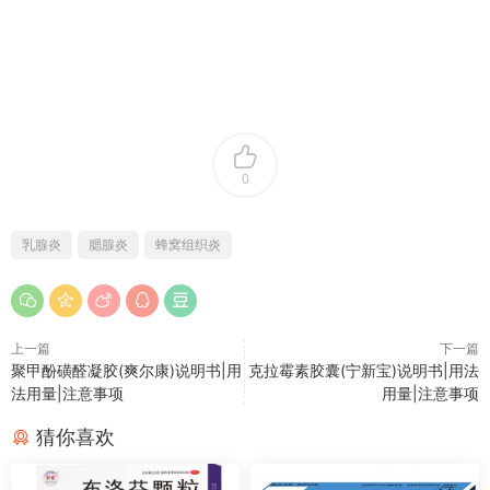
0
乳腺炎
腮腺炎
蜂窝组织炎
上一篇
下一篇
聚甲酚磺醛凝胶(爽尔康)说明书|用
克拉霉素胶囊(宁新宝)说明书|用法
法用量|注意事项
用量|注意事项
猜你喜欢