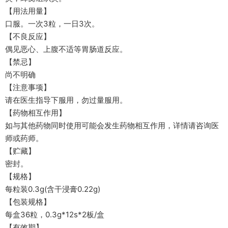
【用法用量】
口服。一次3粒，一日3次。
【不良反应】
偶见恶心、上腹不适等胃肠道反应。
【禁忌】
尚不明确
【注意事项】
请在医生指导下服用，勿过量服用。
【药物相互作用】
如与其他药物同时使用可能会发生药物相互作用，详情请咨询医
师或药师。
【贮藏】
密封。
【规格】
每粒装0.3g(含干浸膏0.22g)
【包装规格】
每盒36粒，0.3g*12s*2板/盒
【有效期】