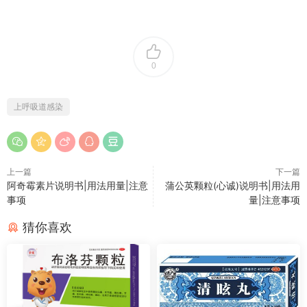
0
上呼吸道感染
上一篇
下一篇
阿奇霉素片说明书|用法用量|注意
蒲公英颗粒(心诚)说明书|用法用
事项
量|注意事项
猜你喜欢