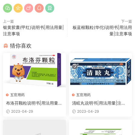
上一篇
下一篇
银黄胶囊(甲红)说明书|用法用量|
板蓝根颗粒(华佗)说明书|用法用
注意事项
量|注意事项
猜你喜欢
五官用药
五官用药
布洛芬颗粒说明书|用法用量|
清眩丸说明书|用法用量|注意
注意事项
事项
2023-04-29
2023-04-29