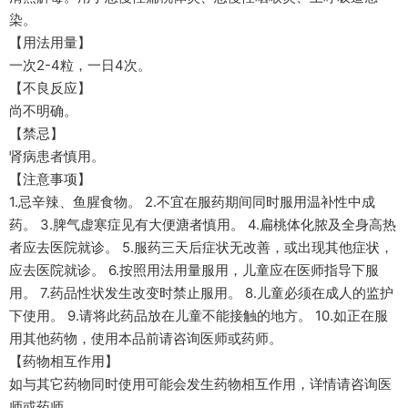
染。
【用法用量】
一次2-4粒，一日4次。
【不良反应】
尚不明确。
【禁忌】
肾病患者慎用。
【注意事项】
1.忌辛辣、鱼腥食物。 2.不宜在服药期间同时服用温补性中成
药。 3.脾气虚寒症见有大便溏者慎用。 4.扁桃体化脓及全身高热
者应去医院就诊。 5.服药三天后症状无改善，或出现其他症状，
应去医院就诊。 6.按照用法用量服用，儿童应在医师指导下服
用。 7.药品性状发生改变时禁止服用。 8.儿童必须在成人的监护
下使用。 9.请将此药品放在儿童不能接触的地方。 10.如正在服
用其他药物，使用本品前请咨询医师或药师。
【药物相互作用】
如与其它药物同时使用可能会发生药物相互作用，详情请咨询医
师或药师。