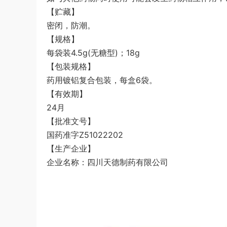
【贮藏】
密闭，防潮。
【规格】
每袋装4.5g(无糖型)；18g
【包装规格】
药用镀铝复合包装，每盒6袋。
【有效期】
24月
【批准文号】
国药准字Z51022202
【生产企业】
企业名称：四川天德制药有限公司