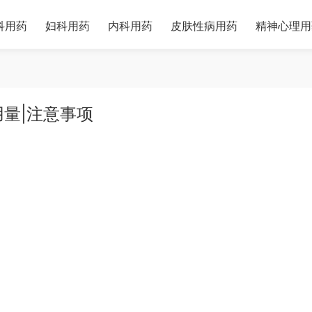
科用药
妇科用药
内科用药
皮肤性病用药
精神心理用
用量|注意事项