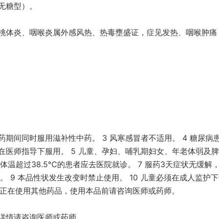
无糖型）。
桃体炎、咽喉炎属外感风热、热毒壅盛证，症见发热、咽喉肿痛
药期间同时服用滋补性中药。 3 风寒感冒者不适用。 4 糖尿病
在医师指导下服用。 5 儿童、孕妇、哺乳期妇女、年老体弱及
体温超过38.5℃的患者应去医院就诊。 7 服药3天症状无缓解
。 9 本品性状发生改变时禁止使用。 10 儿童必须在成人监护
2 如正在使用其他药品，使用本品前请咨询医师或药师。
详情请咨询医师或药师。