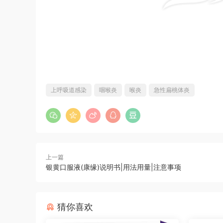
上呼吸道感染
咽喉炎
喉炎
急性扁桃体炎
上一篇
银黄口服液(康缘)说明书|用法用量|注意事项
猜你喜欢