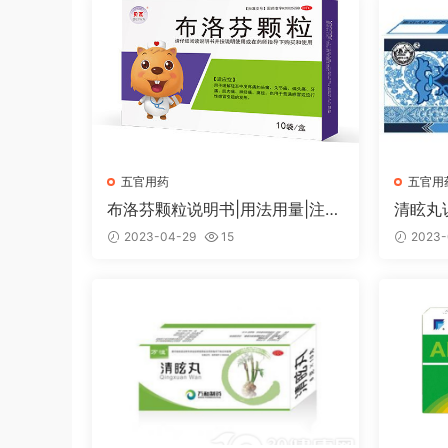
五官用药
五官用
布洛芬颗粒说明书|用法用量|注意
清眩丸
事项
2023-04-29
15
2023-