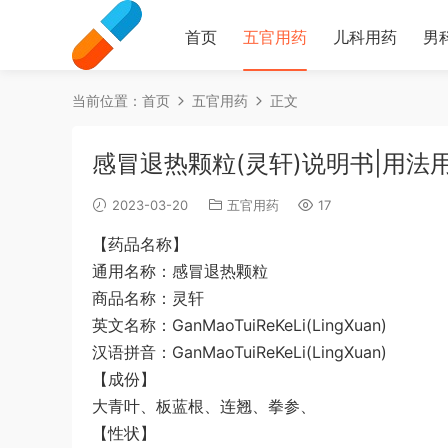
首页
五官用药
儿科用药
男
当前位置：
首页
五官用药
正文
感冒退热颗粒(灵轩)说明书|用法
2023-03-20
五官用药
17
【药品名称】
通用名称：感冒退热颗粒
商品名称：灵轩
英文名称：GanMaoTuiReKeLi(LingXuan)
汉语拼音：GanMaoTuiReKeLi(LingXuan)
【成份】
大青叶、板蓝根、连翘、拳参、
【性状】