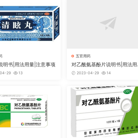
药
五官用药
说明书|用法用量|注意事项
对乙酰氨基酚片说明书|用法用
注意事项
04-29
13
2023-04-29
14