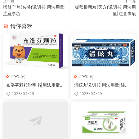
上一篇
下一篇
喉舒宁片(名盛)说明书|用法用量|
板蓝根颗粒(天方)说明书|用法用
注意事项
量|注意事项
猜你喜欢
五官用药
五官用药
布洛芬颗粒说明书|用法用量|
清眩丸说明书|用法用量|注意
注意事项
事项
2023-04-29
2023-04-29