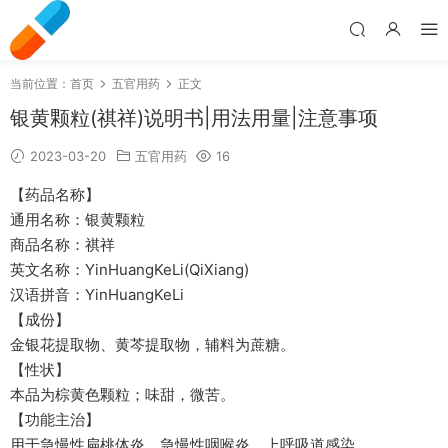
当前位置：
首页
五官用药
正文
银黄颗粒(祺祥)说明书|用法用量|注意事项
2023-03-20
五官用药
16
【药品名称】
通用名称：银黄颗粒
商品名称：祺祥
英文名称：YinHuangKeLi(QiXiang)
汉语拼音：YinHuangKeLi
【成份】
金银花提取物、黄芩提取物，辅料为蔗糖。
【性状】
本品为棕黄色颗粒；味甜，微苦。
【功能主治】
用于急慢性扁桃体炎，急慢性咽喉炎，上呼吸道感染。