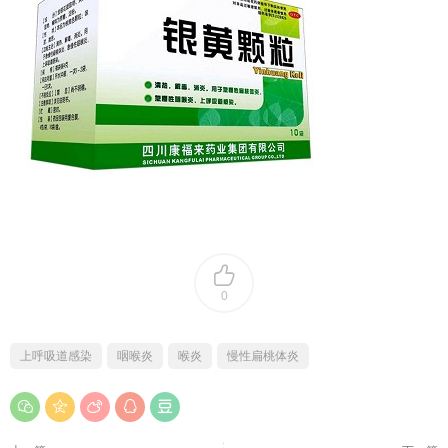
0
上呼吸道感染
咽喉炎
喉炎
慢性扁桃体炎