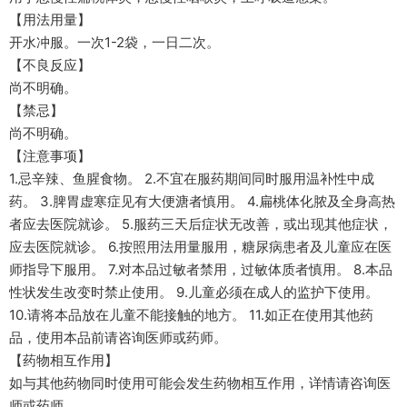
【用法用量】
开水冲服。一次1-2袋，一日二次。
【不良反应】
尚不明确。
【禁忌】
尚不明确。
【注意事项】
1.忌辛辣、鱼腥食物。 2.不宜在服药期间同时服用温补性中成
药。 3.脾胃虚寒症见有大便溏者慎用。 4.扁桃体化脓及全身高热
者应去医院就诊。 5.服药三天后症状无改善，或出现其他症状，
应去医院就诊。 6.按照用法用量服用，糖尿病患者及儿童应在医
师指导下服用。 7.对本品过敏者禁用，过敏体质者慎用。 8.本品
性状发生改变时禁止使用。 9.儿童必须在成人的监护下使用。
10.请将本品放在儿童不能接触的地方。 11.如正在使用其他药
品，使用本品前请咨询医师或药师。
【药物相互作用】
如与其他药物同时使用可能会发生药物相互作用，详情请咨询医
师或药师。