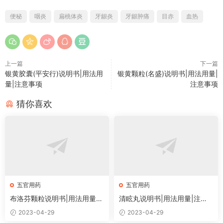
便秘
咽炎
扁桃体炎
牙龈炎
牙龈肿痛
目赤
血热
上一篇
下一篇
银黄胶囊(平安行)说明书|用法用
银黄颗粒(名盛)说明书|用法用量|
量|注意事项
注意事项
猜你喜欢
五官用药
五官用药
布洛芬颗粒说明书|用法用量|
清眩丸说明书|用法用量|注意
注意事项
事项
2023-04-29
2023-04-29