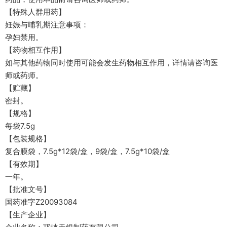
【特殊人群用药】
妊娠与哺乳期注意事项：
孕妇禁用。
【药物相互作用】
如与其他药物同时使用可能会发生药物相互作用，详情请咨询医
师或药师。
【贮藏】
密封。
【规格】
每袋7.5g
【包装规格】
复合膜袋，7.5g*12袋/盒，9袋/盒，7.5g*10袋/盒
【有效期】
一年。
【批准文号】
国药准字Z20093084
【生产企业】