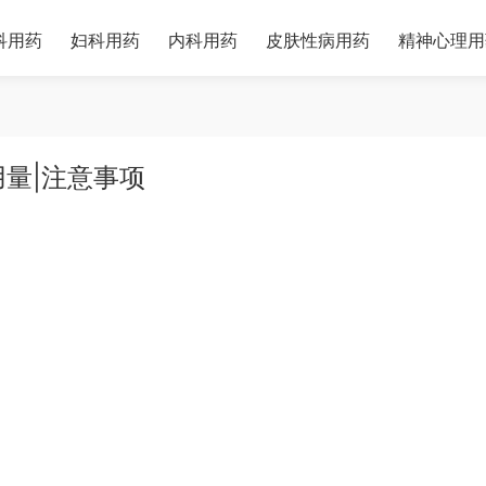
科用药
妇科用药
内科用药
皮肤性病用药
精神心理用
用量|注意事项