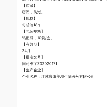
【贮藏】
密闭，防潮。
【规格】
每袋装18g
【包装规格】
铝塑袋，10袋/盒。
【有效期】
24月
【批准文号】
国药准字Z32020171
【生产企业】
企业名称：江苏康缘美域生物医药有限公司