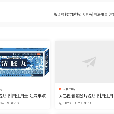
板蓝根颗粒(腾药)说明书|用法用量|注
药
五官用药
说明书|用法用量|注意事项
对乙酰氨基酚片说明书|用法用
注意事项
04-29
13
2023-04-29
14