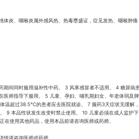
桃体炎、咽喉炎属外感风热、热毒壅盛证，症见发热、咽喉肿痛
药期间同时服用滋补性中药。 3 风寒感冒者不适用。 4 糖尿病
在医师指导下服用。 5 儿童、孕妇、哺乳期妇女、年老体弱及
体温超过38.5℃的患者应去医院就诊。 7 服药3天症状无缓解
。 9 本品性状发生改变时禁止使用。 10 儿童必须在成人监护
2 如正在使用其他药品，使用本品前请咨询医师或药师。
详情请咨询医师或药师。