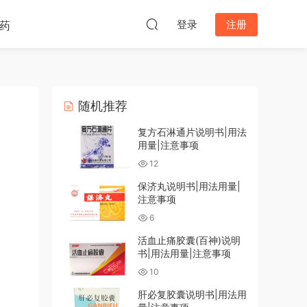
登录
注册
药
随机推荐
复方石淋通片说明书|用法
用量|注意事项
12
保济丸说明书|用法用量|
注意事项
6
活血止痛胶囊(百神)说明
书|用法用量|注意事项
10
肝必复胶囊说明书|用法用