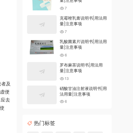
量|注意事项
7
克霉唑乳膏说明书|用法用
量|注意事项
7
乳酸菌素片说明书|用法用
量|注意事项
6
罗布麻茶说明书|用法用
量|注意事项
13
患者及
硝酸甘油注射液说明书|用
脾虚便
法用量|注意事项
，应去
6
下使
热门标签