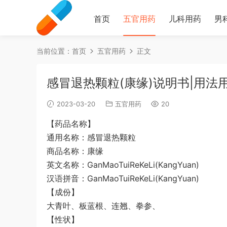
首页
五官用药
儿科用药
男
当前位置：
首页
五官用药
正文
感冒退热颗粒(康缘)说明书|用法
2023-03-20
五官用药
20
【药品名称】
通用名称：感冒退热颗粒
商品名称：康缘
英文名称：GanMaoTuiReKeLi(KangYuan)
汉语拼音：GanMaoTuiReKeLi(KangYuan)
【成份】
大青叶、板蓝根、连翘、拳参、
【性状】