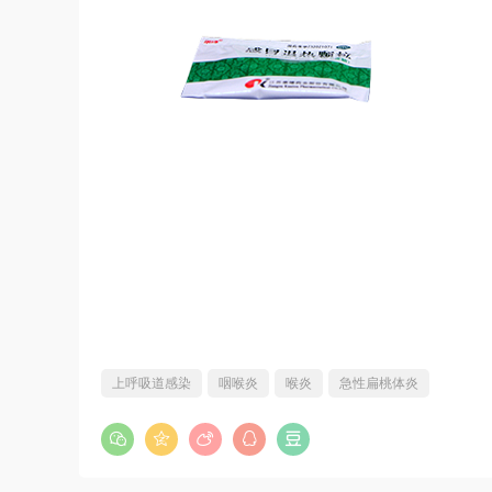
上呼吸道感染
咽喉炎
喉炎
急性扁桃体炎