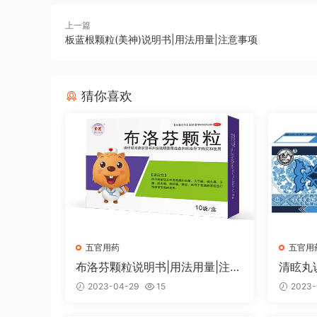
上一篇
板蓝根颗粒(美神)说明书|用法用量|注意事项
猜你喜欢
五官用药
五官用
布洛芬颗粒说明书|用法用量|注意
清眩丸
事项
2023-04-29
15
2023-