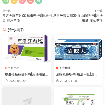
上一篇
下一篇
复方鱼腥草片(宏鹰)说明书|用法用
感冒炎咳灵糖浆(屏山)说明书|用法
量|注意事项
用量|注意事项
猜你喜欢
五官用药
五官用药
布洛芬颗粒说明书|用法用量|
清眩丸说明书|用法用量|注意
注意事项
事项
2023-04-29
2023-04-29