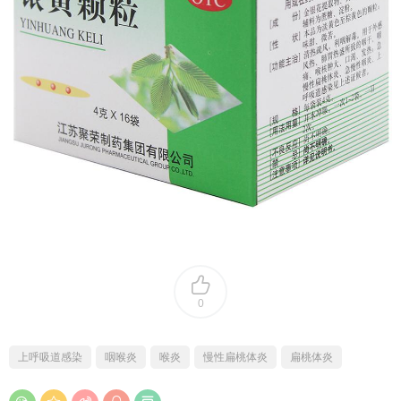
0
上呼吸道感染
咽喉炎
喉炎
慢性扁桃体炎
扁桃体炎