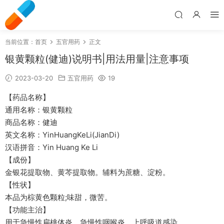
当前位置：
首页
五官用药
正文
银黄颗粒(健迪)说明书|用法用量|注意事项
2023-03-20
五官用药
19
【药品名称】
通用名称：银黄颗粒
商品名称：健迪
英文名称：YinHuangKeLi(JianDi)
汉语拼音：Yin Huang Ke Li
【成份】
金银花提取物、黄芩提取物。辅料为蔗糖、淀粉。
【性状】
本品为棕黄色颗粒;味甜，微苦。
【功能主治】
用于急慢性扁桃体炎，急慢性咽喉炎，上呼吸道感染。