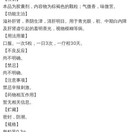
本品为胶囊剂，内容物为棕褐色的颗粒；气微香，味微苦。
【功能主治】
滋补肝肾，养阴生津，清肝明目。用于青光眼，初、中期白内障
及肝肾虚引起的羞明畏光，视物模糊等病。
【用法用量】
口服。一次5粒，一日3次，一疗程30天。
【不良反应】
尚不明确。
【禁忌】
尚不明确。
【注意事项】
禁忌辛辣刺激。
【药物相互作用】
暂无相关信息。
【贮藏】
密封，防潮。
【规格】
每粒装0.3g