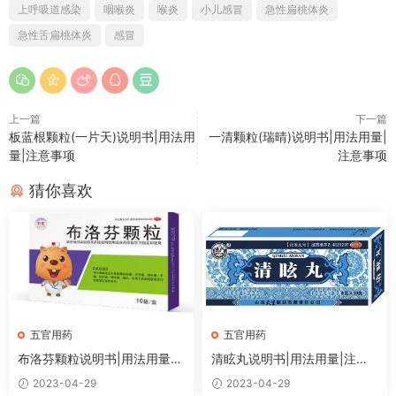
上呼吸道感染
咽喉炎
喉炎
小儿感冒
急性扁桃体炎
急性舌扁桃体炎
感冒
上一篇
下一篇
板蓝根颗粒(一片天)说明书|用法用
一清颗粒(瑞晴)说明书|用法用量|
量|注意事项
注意事项
猜你喜欢
五官用药
五官用药
布洛芬颗粒说明书|用法用量|
清眩丸说明书|用法用量|注意
注意事项
事项
2023-04-29
2023-04-29