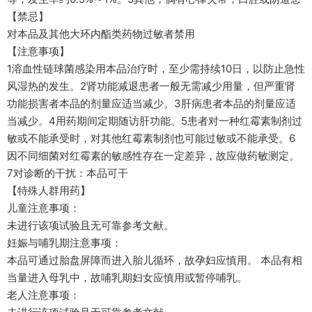
【禁忌】
对本品及其他大环内酯类药物过敏者禁用
【注意事项】
1溶血性链球菌感染用本品治疗时，至少需持续10日，以防止急性
风湿热的发生。2肾功能减退患者一般无需减少用量，但严重肾
功能损害者本品的剂量应适当减少。3肝病患者本品的剂量应适
当减少。4用药期间定期随访肝功能。5患者对一种红霉素制剂过
敏或不能承受时，对其他红霉素制剂也可能过敏或不能承受。6
因不同细菌对红霉素的敏感性存在一定差异，故应做药敏测定。
7对诊断的干扰：本品可干
【特殊人群用药】
儿童注意事项：
未进行该项试验且无可靠参考文献。
妊娠与哺乳期注意事项：
本品可通过胎盘屏障而进入胎儿循环，故孕妇应慎用。 本品有相
当量进入母乳中，故哺乳期妇女应慎用或暂停哺乳。
老人注意事项：