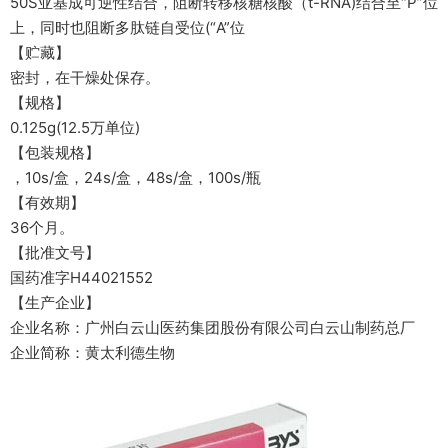
50S亚基成可逆性结合，阻断转移核糖核酸（t-RNA)结合至“P”位
上，同时也阻断多肽链自受位(“A”位
【贮藏】
密封，在干燥处保存。
【规格】
0.125g(12.5万单位)
【包装规格】
，10s/盒，24s/盒，48s/盒，100s/瓶
【有效期】
36个月。
【批准文号】
国药准字H44021552
【生产企业】
企业名称：广州白云山医药集团股份有限公司白云山制药总厂
企业简称：黄太利德生物