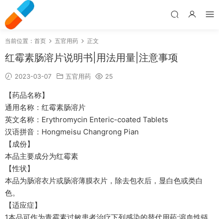
当前位置：
首页
五官用药
正文
红霉素肠溶片说明书|用法用量|注意事项
2023-03-07
五官用药
25
【药品名称】
通用名称：红霉素肠溶片
英文名称：Erythromycin Enteric-coated Tablets
汉语拼音：Hongmeisu Changrong Pian
【成份】
本品主要成分为红霉素
【性状】
本品为肠溶衣片或肠溶薄膜衣片，除去包衣后，显白色或类白
色。
【适应症】
1本品可作为青霉素过敏患者治疗下列感染的替代用药:溶血性链