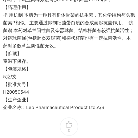
【药理作用】
·作用机制 本药为一种具有甾体骨架的抗生素，其化学结构与头孢
菌素P相似。主要通过抑制细菌蛋白质的合成而起抗菌作用。 ·抗
菌谱 本药对革兰阳性菌及奈瑟球菌、结核杆菌有较强抗菌活性；
对链球菌属(包括肺炎双球菌)和棒状杆菌也有一定抗菌活性。本
药对多数革兰阴性菌无效。
【贮藏】
室温下保存。
【包装规格】
5克/支
【批准文号】
H20050544
【生产企业】
企业名称：Leo Pharmaceutical Product Ltd.A/S
0