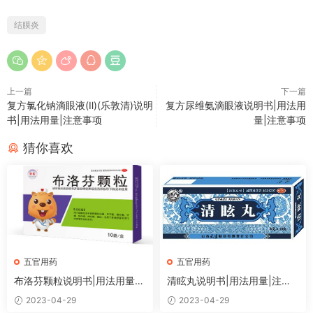
结膜炎
上一篇
下一篇
复方氯化钠滴眼液(Ⅱ)(乐敦清)说明
复方尿维氨滴眼液说明书|用法用
书|用法用量|注意事项
量|注意事项
猜你喜欢
五官用药
五官用药
布洛芬颗粒说明书|用法用量|
清眩丸说明书|用法用量|注意
注意事项
事项
2023-04-29
2023-04-29