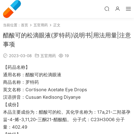
当前位置：
首页
五官用药
正文
醋酸可的松滴眼液(罗特药)说明书|用法用量|注意
事项
2023-03-08
五官用药
19
【药品名称】
通用名称：醋酸可的松滴眼液
商品名称：罗特药
英文名称：Cortisone Acetate Eye Drops
汉语拼音：Cusuan Kedisong Diyanye
【成份】
本品主要成份为：醋酸可的松。其化学名称为：17a,21-二羟基孕
甾-4-烯-3,11,20-三酮21-醋酸酯。 分子式：C23H30O6 分子
量：402.49