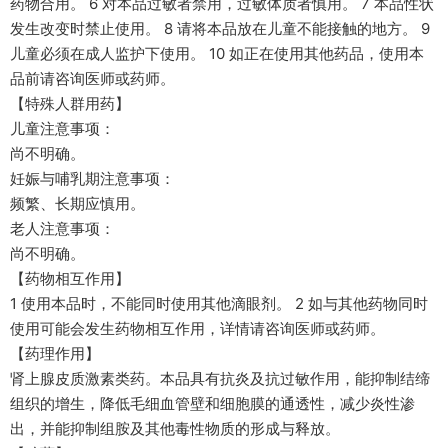
药物合用。 6 对本品过敏者禁用，过敏体质者慎用。 7 本品性状
发生改变时禁止使用。 8 请将本品放在儿童不能接触的地方。 9
儿童必须在成人监护下使用。 10 如正在使用其他药品，使用本
品前请咨询医师或药师。
【特殊人群用药】
儿童注意事项：
尚不明确。
妊娠与哺乳期注意事项：
频繁、长期应慎用。
老人注意事项：
尚不明确。
【药物相互作用】
1 使用本品时，不能同时使用其他滴眼剂。 2 如与其他药物同时
使用可能会发生药物相互作用，详情请咨询医师或药师。
【药理作用】
肾上腺皮质激素类药。本品具有抗炎及抗过敏作用，能抑制结缔
组织的增生，降低毛细血管壁和细胞膜的通透性，减少炎性渗
出，并能抑制组胺及其他毒性物质的形成与释放。