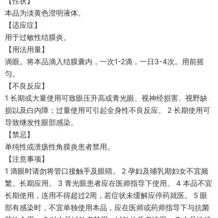
【性状】
本品为淡黄色澄明液体。
【适应症】
用于过敏性结膜炎。
【用法用量】
滴眼。将本品滴入结膜囊内，一次1-2滴，一日3-4次。用前摇
匀。
【不良反应】
1 长期或大量使用可致眼压升高或青光眼、视神经损害、视野缺
损以及白内障；过量使用可引起全身性不良反应。 2 长期使用可
导致继发性眼部感染。
【禁忌】
单纯性或溃疡性角膜炎患者禁用。
【注意事项】
1 滴眼时请勿将管口接触手及眼睛。 2 孕妇及哺乳期妇女不宜频
繁、长期应用。 3 青光眼患者应在医师指导下使用。 4 本品不宜
长期使用，连用不得超过2周，若症状未缓解应停药就医。 5 眼
部有感染时，不宜单独使用本品，应在医师或药师指导下与抗菌