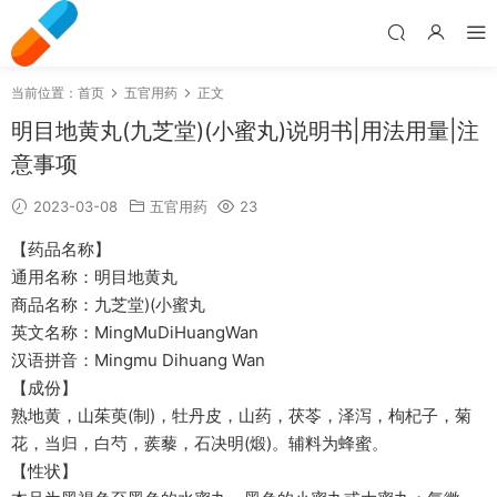
当前位置：
首页
五官用药
正文
明目地黄丸(九芝堂)(小蜜丸)说明书|用法用量|注
意事项
2023-03-08
五官用药
23
【药品名称】
通用名称：明目地黄丸
商品名称：九芝堂)(小蜜丸
英文名称：MingMuDiHuangWan
汉语拼音：Mingmu Dihuang Wan
【成份】
熟地黄，山茱萸(制)，牡丹皮，山药，茯苓，泽泻，枸杞子，菊
花，当归，白芍，蒺藜，石决明(煅)。辅料为蜂蜜。
【性状】