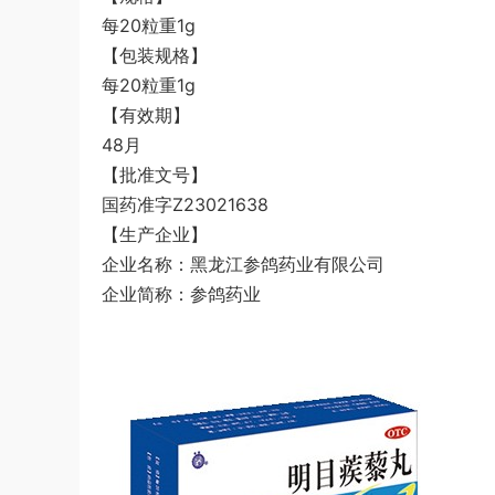
每20粒重1g
【包装规格】
每20粒重1g
【有效期】
48月
【批准文号】
国药准字Z23021638
【生产企业】
企业名称：黑龙江参鸽药业有限公司
企业简称：参鸽药业