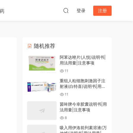
登录
注册
药
随机推荐
阿苯达唑片(人悦)说明书|
用法用量|注意事项
11
重组人粒细胞刺激因子注
射液(白特喜)说明书|用法
用量|注意事项
11
茵哞牌今幸胶囊说明书|用
法用量|注意事项
8
吸入用伊洛前列素溶液(万