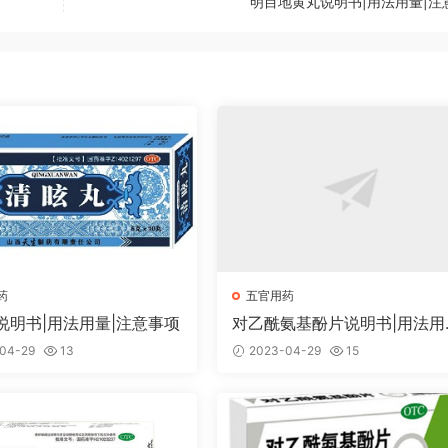
明目地黄丸说明书|用法用量|注
药
五官用药
说明书|用法用量|注意事项
对乙酰氨基酚片说明书|用法用
注意事项
04-29
13
2023-04-29
15