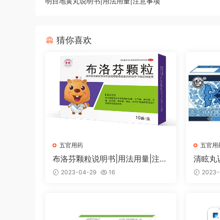
明目地黄丸说明书|用法用量|注意事项
猜你喜欢
五官用药
五官用
布洛芬颗粒说明书|用法用量|注意
清眩丸
事项
2023-04-29
16
2023-