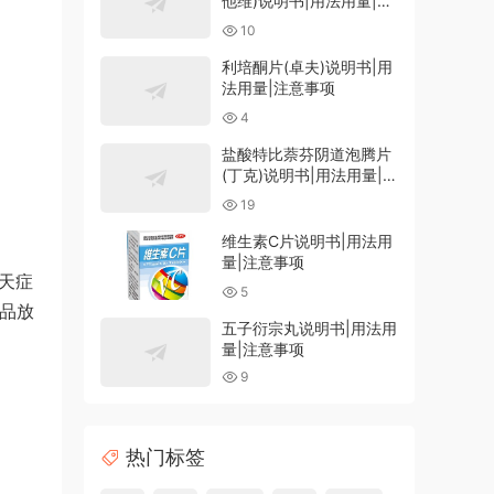
他维)说明书|用法用量|注
意事项
10
利培酮片(卓夫)说明书|用
法用量|注意事项
4
盐酸特比萘芬阴道泡腾片
(丁克)说明书|用法用量|注
意事项
19
维生素C片说明书|用法用
量|注意事项
3天症
5
药品放
五子衍宗丸说明书|用法用
量|注意事项
9
热门标签