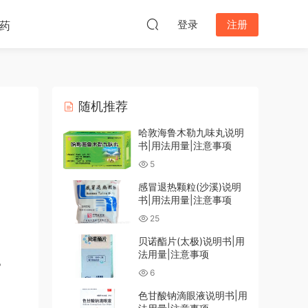
登录
注册
药
随机推荐
哈敦海鲁木勒九味丸说明
书|用法用量|注意事项
5
感冒退热颗粒(沙溪)说明
书|用法用量|注意事项
25
贝诺酯片(太极)说明书|用
法用量|注意事项
。
6
色甘酸钠滴眼液说明书|用