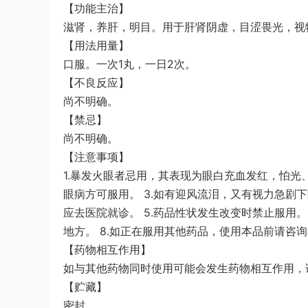
【功能主治】
滋肾，养肝，明目。用于肝肾阴虚，目涩畏光，视
【用法用量】
口服。一次1丸，一日2次。
【不良反应】
尚不明确。
【禁忌】
尚不明确。
【注意事项】
1.暴发火眼者忌用，其表现为眼白充血发红，怕光
眼病方可服用。 3.如有迎风流泪，又有视力急剧
应去医院就诊。 5.药品性状发生改变时禁止服用。
地方。 8.如正在服用其他药品，使用本品前请咨
【药物相互作用】
如与其他药物同时使用可能会发生药物相互作用，
【贮藏】
密封。