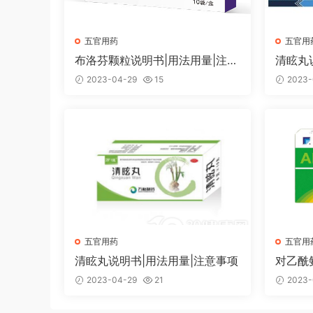
五官用药
五官用
布洛芬颗粒说明书|用法用量|注意
清眩丸
事项
2023-04-29
15
2023-
五官用药
五官用
清眩丸说明书|用法用量|注意事项
对乙酰
注意事
2023-04-29
21
2023-