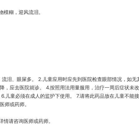
物模糊，迎风流泪。
、流泪、眼屎多。 2.儿童应用时应先到医院检查眼部情况，如无
下降，应去医院就诊。 4.按照用法用量服用，治疗一周后症状未
 6.儿童必须在成人的监护下使用。 7.请将此药品放在儿童不能
询医师或药师。
详情请咨询医师或药师。