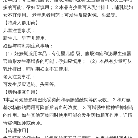
多的可能，孕妇应慎用； 2 本品有少量可从乳汁排出，哺乳期妇
女不宜使用。 老年患者用药：可发生反应迟钝、头晕等。
【特殊人群用药】
儿童注意事项：
新生儿、早产儿禁用。
妊娠与哺乳期注意事项：
（1）妊娠期服用本品，有使婴儿腭 裂、腹股沟疝和泌尿生殖器
官畸形发生率增多的可能，孕妇应慎用； （2）本品有少量可从
乳汁排出，哺乳期妇女不宜使用。
老人注意事项：
可发生反应迟钝、头晕等。
【药物相互作用】
1本品可短暂影响巴比妥类药和磺胺醋酰钠等的吸收。 2 和对氨
基水杨酸钠同用可降低后者血药浓度。 3 可增强中枢神经抑制药
的作用。如与其他药物同时使用可能会发生药物相互作用，详情
请咨询医师或药师。
【药理作用】