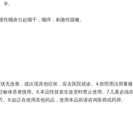
、辛。
慢性咽炎引起咽干，咽痒，刺激性咳嗽。
后症状无改善，或出现其他症状，应去医院就诊。4.按照用法用量
过敏体质者慎用。6.本品性状发生改变时禁止使用。7.儿童必须
方。9.如正在使用其他药品，使用本品前请咨询医师或药师。