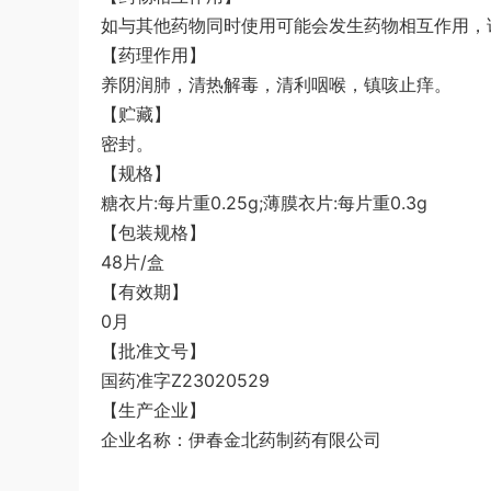
如与其他药物同时使用可能会发生药物相互作用，
【药理作用】
养阴润肺，清热解毒，清利咽喉，镇咳止痒。
【贮藏】
密封。
【规格】
糖衣片:每片重0.25g;薄膜衣片:每片重0.3g
【包装规格】
48片/盒
【有效期】
0月
【批准文号】
国药准字Z23020529
【生产企业】
企业名称：伊春金北药制药有限公司