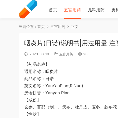
首页
五官用药
儿科用药
男
当前位置：
首页
五官用药
正文
咽炎片(日诺)说明书|用法用量|注
2023-03-10
五官用药
20
【药品名称】
通用名称：咽炎片
商品名称：日诺
英文名称：YanYanPian(RiNuo)
汉语拼音：Yanyan Pian
【成份】
玄参、百部（制）、天冬、牡丹皮、麦冬、款冬花
【性状】