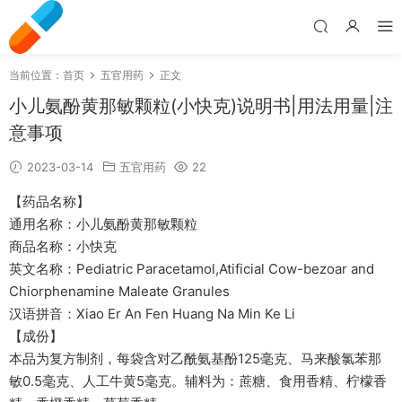
当前位置：
首页
五官用药
正文
小儿氨酚黄那敏颗粒(小快克)说明书|用法用量|注
意事项
2023-03-14
五官用药
22
【药品名称】
通用名称：小儿氨酚黄那敏颗粒
商品名称：小快克
英文名称：Pediatric Paracetamol,Atificial Cow-bezoar and
Chiorphenamine Maleate Granules
汉语拼音：Xiao Er An Fen Huang Na Min Ke Li
【成份】
本品为复方制剂，每袋含对乙酰氨基酚125毫克、马来酸氯苯那
敏0.5毫克、人工牛黄5毫克。辅料为：蔗糖、食用香精、柠檬香