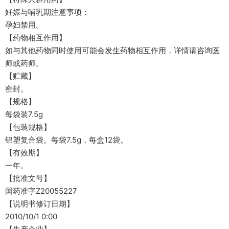
妊娠与哺乳期注意事项：
孕妇禁用。
【药物相互作用】
如与其他药物同时使用可能会发生药物相互作用，详情请咨询医
师或药师。
【贮藏】
密封。
【规格】
每袋装7.5g
【包装规格】
铝塑复合袋。每袋7.5g，每盒12袋。
【有效期】
一年。
【批准文号】
国药准字Z20055227
【说明书修订日期】
2010/10/1 0:00