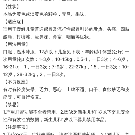
【性状】
本品为黄色或淡黄色的颗粒，无臭、果味。
【适应症】
适用于缓解儿童普通感冒及流行性感冒引起的发热、头痛、四肢
酸痛、打喷嚏、流鼻涕、鼻塞、咽痛等症状。
【用法用量】
口服，温水冲服。12岁以下儿童见下表：年龄(岁) 体重(公斤) 一
次用量(包) 次数：1-3岁，10-15kg，0.5-1，一日3次；4-6岁，
16-21kg，1，一日3次；7-9岁，22-27kg，1.5，一日3次；10-
12岁，28-32kg，2，一日3次。
【不良反应】
有时有轻度头晕、乏力、恶心、上腹不适、口干、食欲缺乏和皮
疹等，可自行恢复。
【禁忌】
1.严重肝肾功能不全者禁用。2.因缺乏新生儿和1岁以下婴儿安全
性和有效性的数据，新生儿和1岁以下婴儿禁用本品。
【注意事项】
1.用药3-7天，症状未缓解，请咨询医师或药师。 2.1岁以下儿童