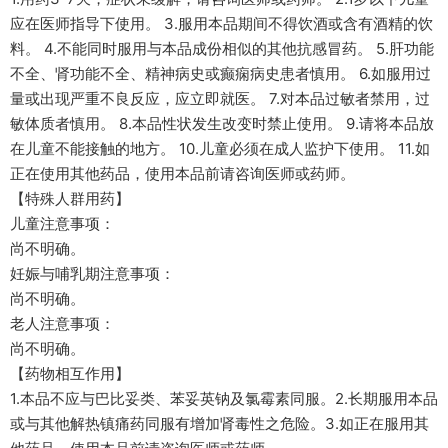
应在医师指导下使用。 3.服用本品期间不得饮酒或含有酒精的饮
料。 4.不能同时服用与本品成份相似的其他抗感冒药。 5.肝功能
不全、肾功能不全、精神病史或癫痫病史患者慎用。 6.如服用过
量或出现严重不良反应，应立即就医。 7.对本品过敏者禁用，过
敏体质者慎用。 8.本品性状发生改变时禁止使用。 9.请将本品放
在儿童不能接触的地方。 10.儿童必须在成人监护下使用。 11.如
正在使用其他药品，使用本品前请咨询医师或药师。
【特殊人群用药】
儿童注意事项：
尚不明确。
妊娠与哺乳期注意事项：
尚不明确。
老人注意事项：
尚不明确。
【药物相互作用】
1.本品不应与巴比妥类、苯妥英钠及氯霉素同服。2.长期服用本品
或与其他解热镇痛药同服有增加肾毒性之危险。3.如正在服用其