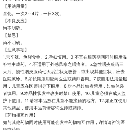
【用法用量】
含化。一次2～4片，一日3次。
【不良反应】
尚不明确。
【禁忌】
尚不明确。
【注意事项】
1.忌辛辣、鱼腥食物。2.孕妇慎用。3.不宜在服药期间同时服用温
补性中成药。4.不适用于外感风寒之咽痛者。5.急性咽炎服药三
天后、慢性咽炎服药七天后症状无改善，或出现其他症状，应去
医院就诊。6.如长期服用应向医生或药师咨询。7.按照用法用量服
用，儿童应在医师指导下服用。8.对本品过敏者禁用，过敏体质
者慎用。9.本品性状发生改变时禁止使用。10.儿童必须在成人监
护下使用。11.请将本品放在儿童不能接触的地方。12.如正在使用
其他药品，使用本品前请咨询医师或药师。
【药物相互作用】
如与其他药物同时使用可能会发生药物相互作用，详情请咨询医
师或药师。