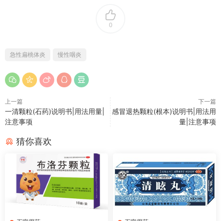
0
急性扁桃体炎
慢性咽炎
上一篇
下一篇
一清颗粒(石药)说明书|用法用量|
感冒退热颗粒(根本)说明书|用法用
注意事项
量|注意事项
猜你喜欢