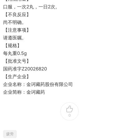
口服，一次2丸，一日2次。
【不良反应】
尚不明确。
【注意事项】
请遵医嘱。
【规格】
每丸重0.5g
【批准文号】
国药准字Z20026820
【生产企业】
企业名称：金诃藏药股份有限公司
企业简称：金诃藏药
0
疲劳