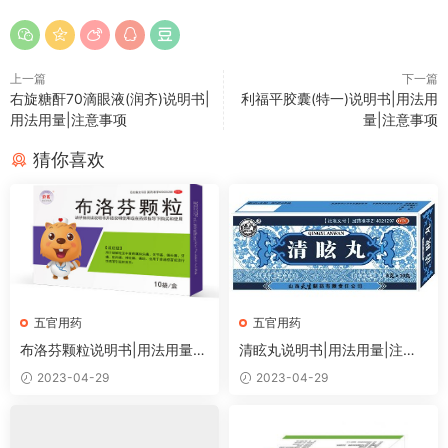
上一篇
下一篇
右旋糖酐70滴眼液(润齐)说明书|
利福平胶囊(特一)说明书|用法用
用法用量|注意事项
量|注意事项
猜你喜欢
五官用药
五官用药
布洛芬颗粒说明书|用法用量|
清眩丸说明书|用法用量|注意
注意事项
事项
2023-04-29
2023-04-29