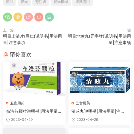
流泪
畏光
肾阴虚
视物模糊
迎风流泪
上一篇
下一篇
明目上清片(巨仁)说明书|用法用
明目地黄丸(元字牌)说明书|用法用
量|注意事项
量|注意事项
猜你喜欢
五官用药
五官用药
布洛芬颗粒说明书|用法用量|
清眩丸说明书|用法用量|注意
注意事项
事项
2023-04-29
2023-04-29