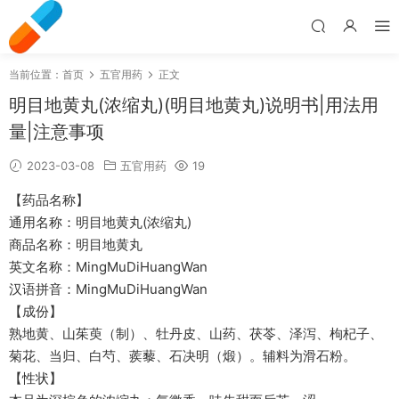
当前位置：
首页
五官用药
正文
明目地黄丸(浓缩丸)(明目地黄丸)说明书|用法用
量|注意事项
2023-03-08
五官用药
19
【药品名称】
通用名称：明目地黄丸(浓缩丸)
商品名称：明目地黄丸
英文名称：MingMuDiHuangWan
汉语拼音：MingMuDiHuangWan
【成份】
熟地黄、山茱萸（制）、牡丹皮、山药、茯苓、泽泻、枸杞子、
菊花、当归、白芍、蒺藜、石决明（煅）。辅料为滑石粉。
【性状】