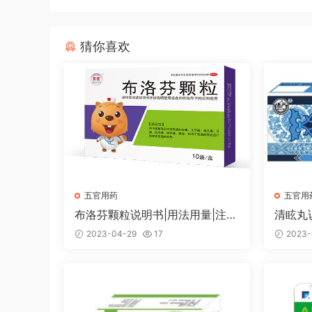
猜你喜欢
五官用药
五官用
布洛芬颗粒说明书|用法用量|注意
清眩丸
事项
2023-04-29
17
2023-