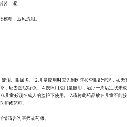
后苦、涩。
物模糊，迎风流泪。
、流泪、眼屎多。 2.儿童应用时应先到医院检查眼部情况，如无
下降，应去医院就诊。 4.按照用法用量服用，治疗一周后症状未
 6.儿童必须在成人的监护下使用。 7.请将此药品放在儿童不能
询医师或药师。
详情请咨询医师或药师。