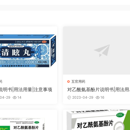
药
五官用药
说明书|用法用量|注意事项
对乙酰氨基酚片说明书|用法用
注意事项
04-29
14
2023-04-29
16