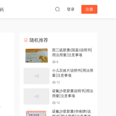
登录
注册
药
随机推荐
茴三硫胶囊(国嘉)说明书|
用法用量|注意事项
6
小儿百效片说明书|用法用
量|注意事项
12
诺氟沙星胶囊说明书|用法
用量|注意事项
12
。
诺氟沙星胶囊(华南牌)说