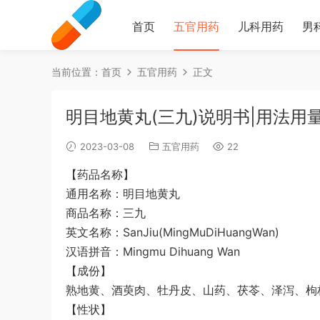
首页
五官用药
儿科用药
男
当前位置：
首页
五官用药
正文
明目地黄丸(三九)说明书|用法用
2023-03-08
五官用药
22
【药品名称】
通用名称：明目地黄丸
商品名称：三九
英文名称：SanJiu(MingMuDiHuangWan)
汉语拼音：Mingmu Dihuang Wan
【成份】
熟地黄、酒萸肉、牡丹皮、山药、茯苓、泽泻、枸
【性状】